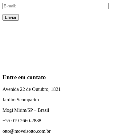
Enviar
Entre em contato
Avenida 22 de Outubro, 1821
Jardim Scomparim
Mogi Mirim/SP – Brasil
+55 019 2660-2888
otto@moveisotto.com.br