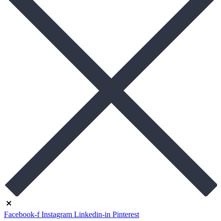
Facebook-f
Instagram
Linkedin-in
Pinterest