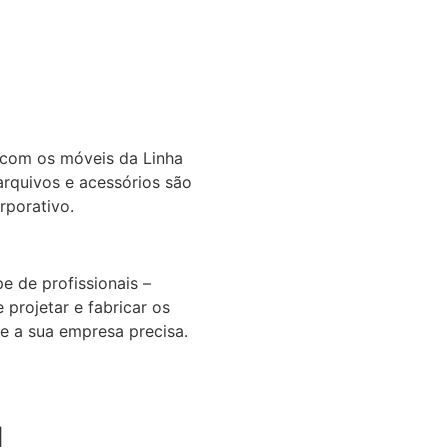
 com os móveis da Linha
arquivos e acessórios são
rporativo.
 de profissionais –
 projetar e fabricar os
e a sua empresa precisa.
d