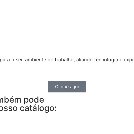
ra o seu ambiente de trabalho, aliando tecnologia e expe
Clique aqui
ambém pode
osso catálogo: