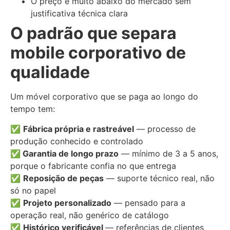
O preço é muito abaixo do mercado sem
justificativa técnica clara
O padrão que separa
mobile corporativo de
qualidade
Um móvel corporativo que se paga ao longo do
tempo tem:
✅
Fábrica própria e rastreável
— processo de
produção conhecido e controlado
✅
Garantia de longo prazo
— mínimo de 3 a 5 anos,
porque o fabricante confia no que entrega
✅
Reposição de peças
— suporte técnico real, não
só no papel
✅
Projeto personalizado
— pensado para a
operação real, não genérico de catálogo
✅
Histórico verificável
— referências de clientes