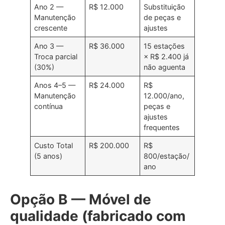
Ano 2 —
R$ 12.000
Substituição
Manutenção
de peças e
crescente
ajustes
Ano 3 —
R$ 36.000
15 estações
Troca parcial
× R$ 2.400 já
(30%)
não aguenta
Anos 4–5 —
R$ 24.000
R$
Manutenção
12.000/ano,
contínua
peças e
ajustes
frequentes
Custo Total
R$ 200.000
R$
(5 anos)
800/estação/
ano
Opção B — Móvel de
qualidade (fabricado com