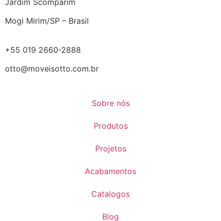
Jardim Scomparim
Mogi Mirim/SP – Brasil
+55 019 2660-2888
otto@moveisotto.com.br
Sobre nós
Produtos
Projetos
Acabamentos
Catalogos
Blog