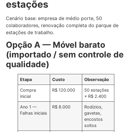
estações
Cenário base: empresa de médio porte, 50
colaboradores, renovação completa do parque de
estações de trabalho.
Opção A — Móvel barato
(importado / sem controle de
qualidade)
Etapa
Custo
Observação
Compra
R$ 120.000
50 estações
inicial
× R$ 2.400
Ano 1 —
R$ 8.000
Rodízios,
Falhas iniciais
gavetas,
encostos
soltos