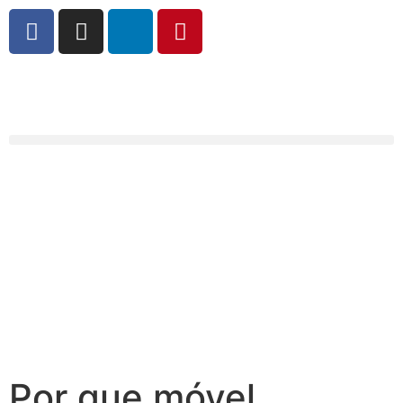
Por que móvel