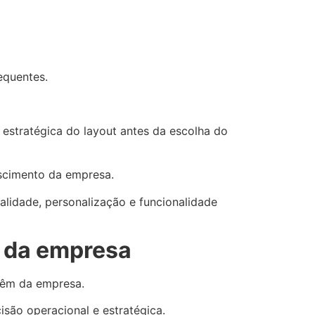
equentes.
estratégica do layout antes da escolha do
scimento da empresa.
idade, personalização e funcionalidade
o da empresa
 têm da empresa.
isão operacional e estratégica.