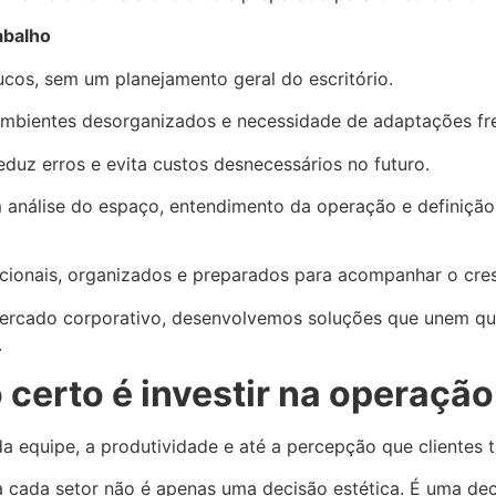
abalho
os, sem um planejamento geral do escritório.
 ambientes desorganizados e necessidade de adaptações fr
duz erros e evita custos desnecessários no futuro.
análise do espaço, entendimento da operação e definição 
cionais, organizados e preparados para acompanhar o cre
rcado corporativo, desenvolvemos soluções que unem qual
.
o certo é investir na operaçã
 da equipe, a produtividade e até a percepção que clientes
ra cada setor não é apenas uma decisão estética. É uma dec