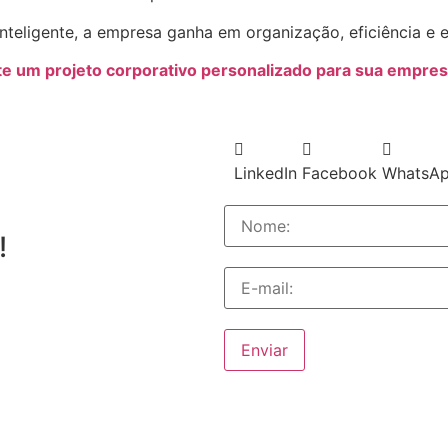
teligente, a empresa ganha em organização, eficiência e es
ite um projeto corporativo personalizado para sua empres
LinkedIn
Facebook
WhatsA
!
Enviar