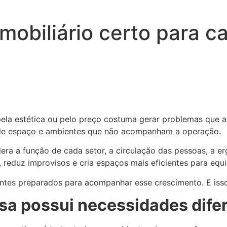
obiliário certo para c
pela estética ou pelo preço costuma gerar problemas que 
a de espaço e ambientes que não acompanham a operação.
ra a função de cada setor, a circulação das pessoas, a e
 reduz improvisos e cria espaços mais eficientes para equip
es preparados para acompanhar esse crescimento. E isso 
sa possui necessidades dife