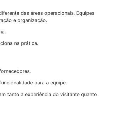
diferente das áreas operacionais. Equipes
ração e organização.
na.
ciona na prática.
 fornecedores.
 funcionalidade para a equipe.
 tanto a experiência do visitante quanto