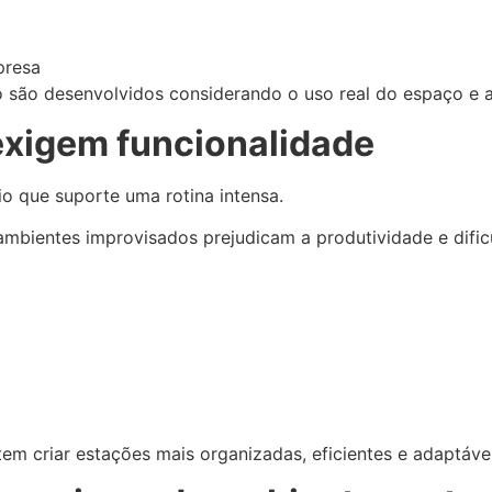
presa
 são desenvolvidos considerando o uso real do espaço e a
exigem funcionalidade
io que suporte uma rotina intensa.
mbientes improvisados prejudicam a produtividade e dificu
em criar estações mais organizadas, eficientes e adaptáve