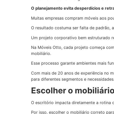
O planejamento evita desperdícios e retr
Muitas empresas compram móveis aos pouc
O resultado costuma ser falta de padrão,
Um projeto corporativo bem estruturado re
Na Móveis Otto, cada projeto começa com 
mobiliário.
Esse processo garante ambientes mais fun
Com mais de 20 anos de experiência no me
para diferentes segmentos e necessidades
Escolher o mobiliári
O escritório impacta diretamente a rotina
Por isso, escolher o mobiliário correto pa