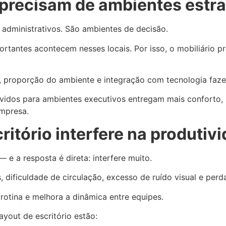
a precisam de ambientes estr
 administrativos. São ambientes de decisão.
tantes acontecem nesses locais. Por isso, o mobiliário pre
 proporção do ambiente e integração com tecnologia fazem
lvidos para ambientes executivos entregam mais conforto
mpresa.
ritório interfere na produtiv
e a resposta é direta: interfere muito.
 dificuldade de circulação, excesso de ruído visual e perd
rotina e melhora a dinâmica entre equipes.
ayout de escritório estão: