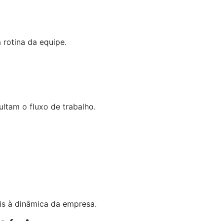
 rotina da equipe.
ltam o fluxo de trabalho.
is à dinâmica da empresa.