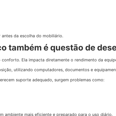
 antes da escolha do mobiliário.
ico também é questão de de
 conforto. Ela impacta diretamente o rendimento da equip
sição, utilizando computadores, documentos e equipamen
oferecem suporte adequado, surgem problemas como:
um ambiente mais eficiente e preparado para o uso diário.