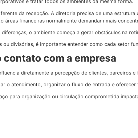
rporativos é tratar todos os ambientes da mesma forma.
iferente da recepção. A diretoria precisa de uma estrutura 
nto áreas financeiras normalmente demandam mais concent
diferenças, o ambiente começa a gerar obstáculos na roti
s ou divisórias, é importante entender como cada setor fun
o contato com a empresa
fluencia diretamente a percepção de clientes, parceiros e
itar o atendimento, organizar o fluxo de entrada e oferecer
aço para organização ou circulação comprometida impactam
: