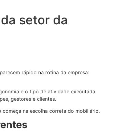
ada setor da
aparecem rápido na rotina da empresa:
rgonomia e o tipo de atividade executada
es, gestores e clientes.
começa na escolha correta do mobiliário.
rentes