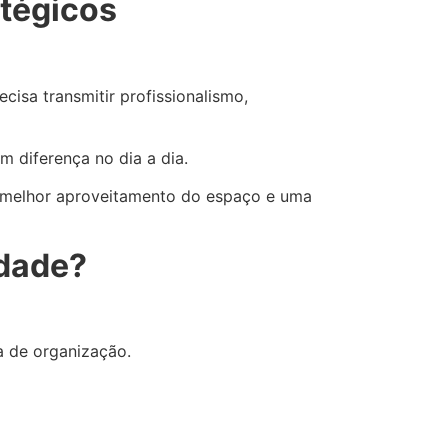
atégicos
cisa transmitir profissionalismo,
 diferença no dia a dia.
, melhor aproveitamento do espaço e uma
idade?
a de organização.