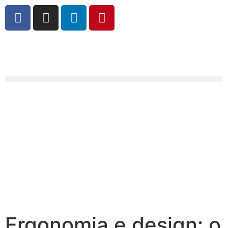
Ergonomia e design: o