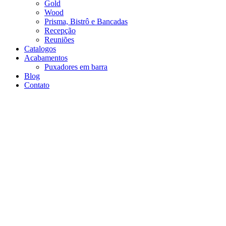
Gold
Wood
Prisma, Bistrô e Bancadas
Recepção
Reuniões
Catalogos
Acabamentos
Puxadores em barra
Blog
Contato