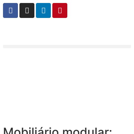
Mobiliário modular: