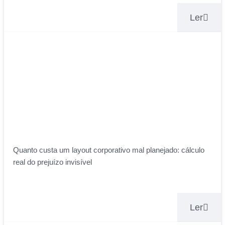
Ler
Quanto custa um layout corporativo mal planejado: cálculo
real do prejuízo invisível
Ler