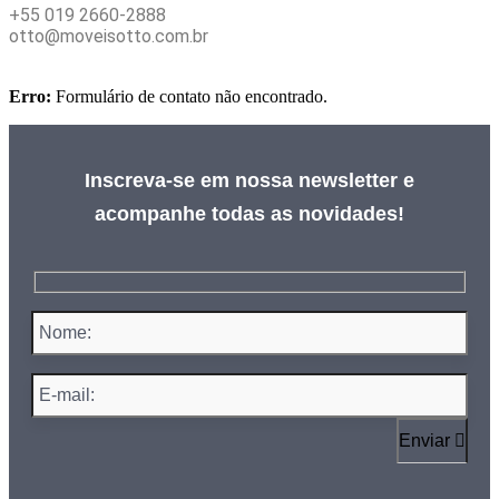
+55 019 2660-2888
otto@moveisotto.com.br
Erro:
Formulário de contato não encontrado.
Inscreva-se em nossa newsletter e
acompanhe todas as novidades!
Enviar