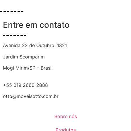
Entre em contato
Avenida 22 de Outubro, 1821
Jardim Scomparim
Mogi Mirim/SP – Brasil
+55 019 2660-2888
otto@moveisotto.com.br
Sobre nós
Produtos