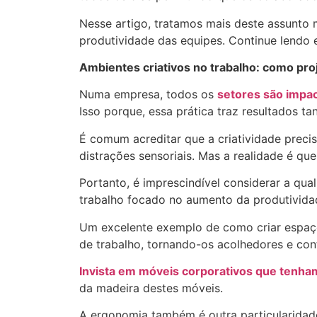
Nesse artigo, tratamos mais deste assunt
produtividade das equipes. Continue lendo 
Ambientes criativos no trabalho: como pro
Numa empresa, todos os
setores são impa
Isso porque, essa prática traz resultados 
É comum acreditar que a criatividade preci
distrações sensoriais. Mas a realidade é q
Portanto, é imprescindível considerar a qu
trabalho focado no aumento da produtivida
Um excelente exemplo de como criar espaço
de trabalho, tornando-os acolhedores e con
Invista em móveis corporativos que tenha
da madeira destes móveis.
A ergonomia também é outra particularidade