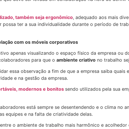
lizado, também seja ergonômico
, adequado aos mais dive
possa ter a sua individualidade durante o período de traba
relação com os móveis corporativos
tivo apenas visualizando o espaço físico da empresa ou do
colaboradores para que o
ambiente criativo
no trabalho se
idar essa observação a fim de que a empresa saiba quais es
ividade e na gestão da empresa.
rtáveis, modernos e bonitos
sendo utilizados pela sua emp
aboradores está sempre se desentendendo e o clima no am
s equipes e na falta de criatividade delas.
io entre o ambiente de trabalho mais harmônico e acolhedo