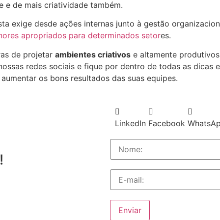
e e de mais criatividade também.
ta exige desde ações internas junto à gestão organizacion
res apropriados para determinados setor
es.
as de projetar
ambientes criativos
e altamente produtivos 
ssas redes sociais e fique por dentro de todas as dicas 
 aumentar os bons resultados das suas equipes.
LinkedIn
Facebook
WhatsA
!
Enviar