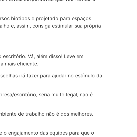
rsos biotipos e projetado para espaços
lho e, assim, consiga estimular sua própria
 escritório. Vá, além disso! Leve em
ja mais eficiente.
colhas irá fazer para ajudar no estímulo da
resa/escritório, seria muito legal, não é
biente de trabalho não é dos melhores.
r e o engajamento das equipes para que o