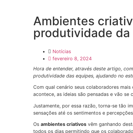
Ambientes criati
produtividade da
Notícias
fevereiro 8, 2024
Hora de entender, através deste artigo, c
produtividade das equipes, ajudando no estí
Com qual cenário seus colaboradores mais 
acontece, as ideias são pensadas e vão se 
Justamente, por essa razão, torna-se tão i
sensações até os sentimentos e percepçõe
Os
ambientes criativos
vêm ganhando destaq
todos os dias permitindo que os colaborad