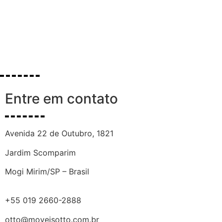
Entre em contato
Avenida 22 de Outubro, 1821
Jardim Scomparim
Mogi Mirim/SP – Brasil
+55 019 2660-2888
otto@moveisotto.com.br