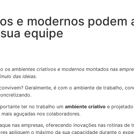
vos e modernos podem 
 sua equipe
omo os ambientes criativos e modernos montados nas empr
mulo das ideias.
convivem? Geralmente, é com o ambiente de trabalho, conc
concretizando.
mportante ter no trabalho um
ambiente criativo
e projetado 
s mais aguçadas nos colaboradores.
ue nas empresas, oferecendo inovações nas rotinas de tr
ores apliquem o máximo da sua capacidade durante o exp