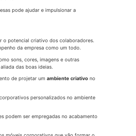
esas pode ajudar e impulsionar a
r o potencial criativo dos colaboradores.
esempenho da empresa como um todo.
como sons, cores, imagens e outras
aliada das boas ideias.
mento de projetar um
ambiente criativo
no
 corporativos personalizados no ambiente
ores podem ser empregadas no acabamento
os móveis corporativos que vão formar o