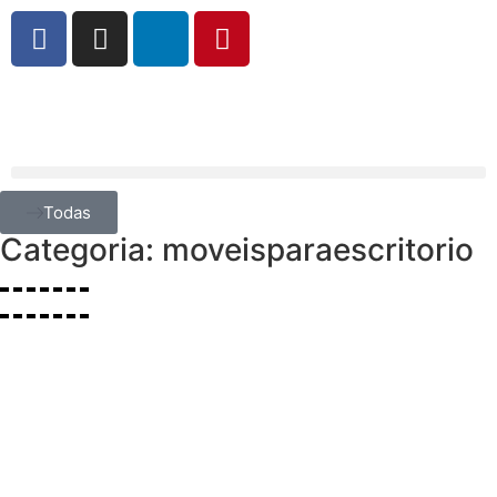
Todas
Categoria: moveisparaescritorio