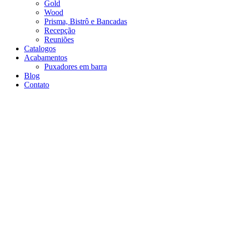
Gold
Wood
Prisma, Bistrô e Bancadas
Recepção
Reuniões
Catalogos
Acabamentos
Puxadores em barra
Blog
Contato